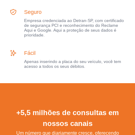
Seguro
Empresa credenciada ao Detran-SP, com certificado
de segurança PCI e reconhecimento do Reclame
Aqui e Google. Aqui a proteção de seus dados é
prioridade.
Fácil
Apenas inserindo a placa do seu veículo, você tem
acesso a todos os seus débitos.
+5,5 milhões de consultas em
nossos canais
Um número que diariamente cresce, oferecendo