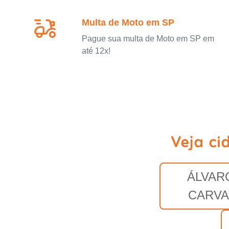
Multa de Moto em SP
Pague sua multa de Moto em SP em
até 12x!
Veja ci
ÁLVAR
CARV