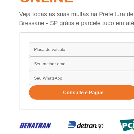
Veja todas as suas multas na Prefeitura d
Bressane - SP grátis e parcele tudo em até
Consulte e Pague