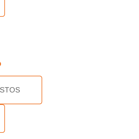
o
STOS