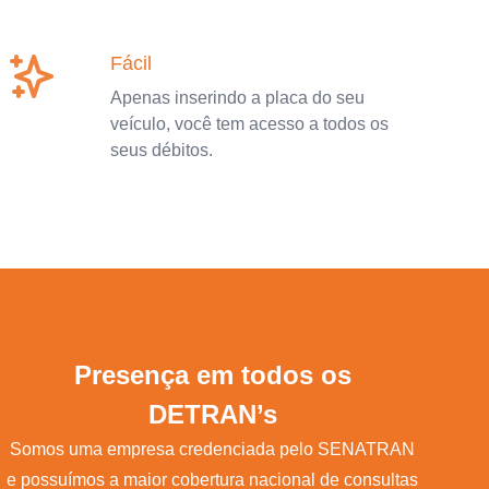
Fácil
Apenas inserindo a placa do seu
veículo, você tem acesso a todos os
seus débitos.
Presença em todos os
DETRAN’s
Somos uma empresa credenciada pelo SENATRAN
e possuímos a maior cobertura nacional de consultas