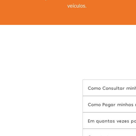
veículos.
Como Consultar minh
Como Pagar minhas m
Em quantas vezes po