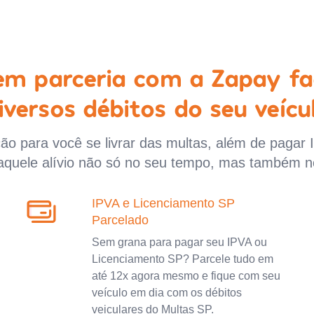
 em parceria com a Zapay fa
iversos débitos do seu veícu
o para você se livrar das multas, além de pagar 
aquele alívio não só no seu tempo, mas também n
IPVA e Licenciamento SP
Parcelado
Sem grana para pagar seu IPVA ou
Licenciamento SP? Parcele tudo em
até 12x agora mesmo e fique com seu
veículo em dia com os débitos
veiculares do Multas SP.