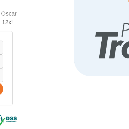
e Oscar
 12x!