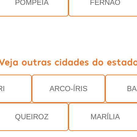
POMPÉIA
FERNÃO
Veja outras cidades do estad
RI
ARCO-ÍRIS
BA
QUEIROZ
MARÍLIA