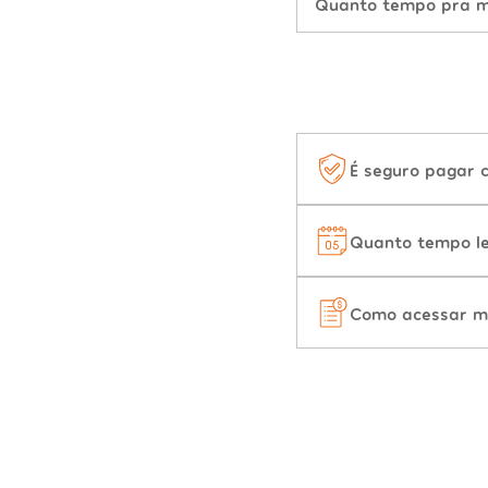
Quanto tempo pra mu
É seguro pagar 
Quanto tempo le
Como acessar m