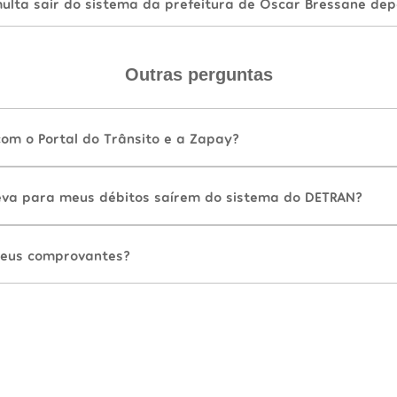
lta sair do sistema da prefeitura de Oscar Bressane dep
Outras perguntas
com o Portal do Trânsito e a Zapay?
va para meus débitos saírem do sistema do DETRAN?
eus comprovantes?