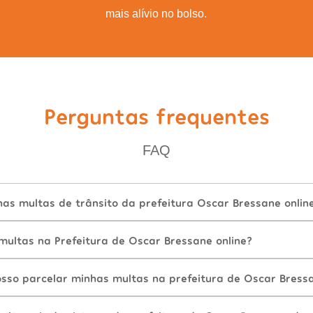
mais alívio no bolso.
Perguntas frequentes
FAQ
as multas de trânsito da prefeitura Oscar Bressane onlin
ultas na Prefeitura de Oscar Bressane online?
sso parcelar minhas multas na prefeitura de Oscar Bress