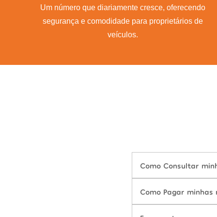
Um número que diariamente cresce, oferecendo
segurança e comodidade para proprietários de
veículos.
Como Consultar minh
Como Pagar minhas m