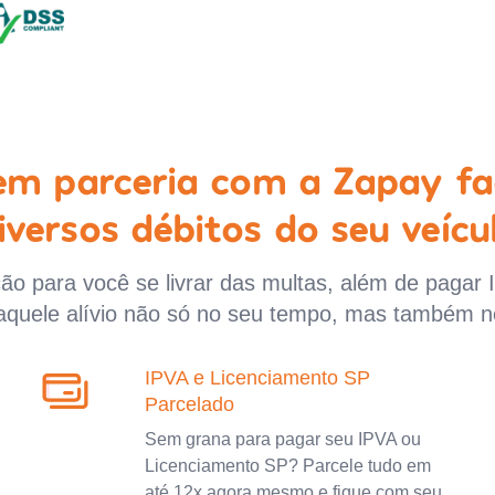
 em parceria com a Zapay fa
iversos débitos do seu veícu
o para você se livrar das multas, além de pagar 
aquele alívio não só no seu tempo, mas também n
IPVA e Licenciamento SP
Parcelado
Sem grana para pagar seu IPVA ou
Licenciamento SP? Parcele tudo em
até 12x agora mesmo e fique com seu