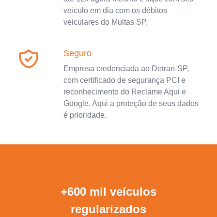
veículo em dia com os débitos
veiculares do Multas SP.
Seguro
Empresa credenciada ao Detran-SP,
com certificado de segurança PCI e
reconhecimento do Reclame Aqui e
Google. Aqui a proteção de seus dados
é prioridade.
+600 mil veículos
regularizados