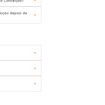
da Conceição?
eição depois de