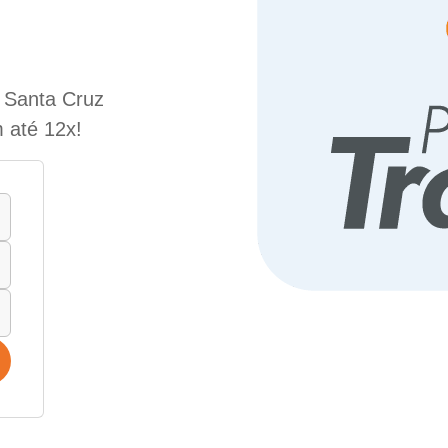
e Santa Cruz
 até 12x!