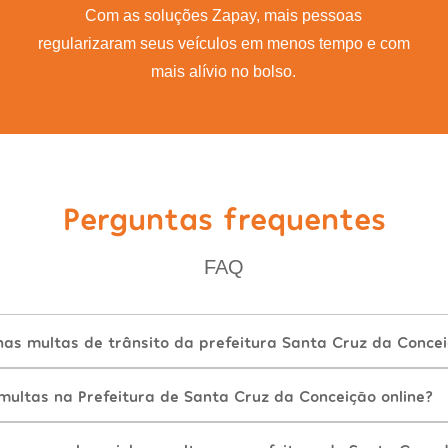
Com as soluções Zapay, mais pessoas
regularizaram seus veículos em menos tempo e com
mais alívio no bolso.
Perguntas frequentes
FAQ
as multas de trânsito da prefeitura Santa Cruz da Concei
ultas na Prefeitura de Santa Cruz da Conceição online?