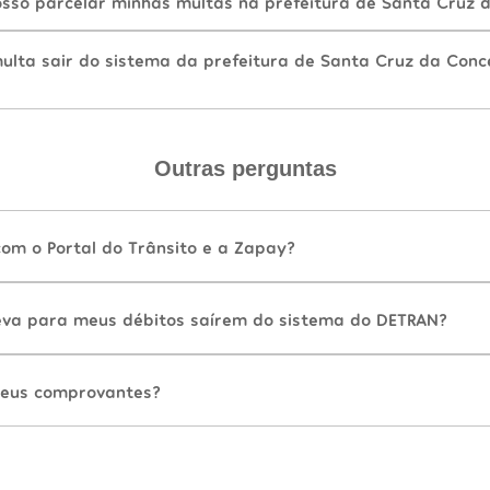
sso parcelar minhas multas na prefeitura de Santa Cruz 
lta sair do sistema da prefeitura de Santa Cruz da Conc
Outras perguntas
com o Portal do Trânsito e a Zapay?
va para meus débitos saírem do sistema do DETRAN?
eus comprovantes?