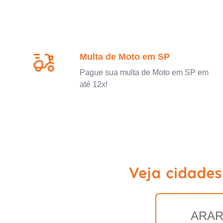
Multa de Moto em SP
Pague sua multa de Moto em SP em
até 12x!
Veja cidade
ARA