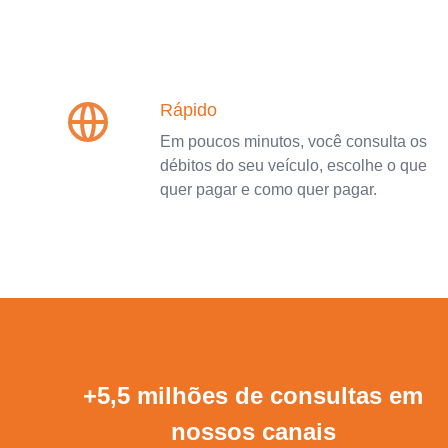
Rápido
Em poucos minutos, você consulta os
débitos do seu veículo, escolhe o que
quer pagar e como quer pagar.
+5,5 milhões de consultas em
nossos canais