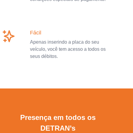
Fácil
Apenas inserindo a placa do seu
veículo, você tem acesso a todos os
seus débitos.
Presença em todos os
DETRAN’s