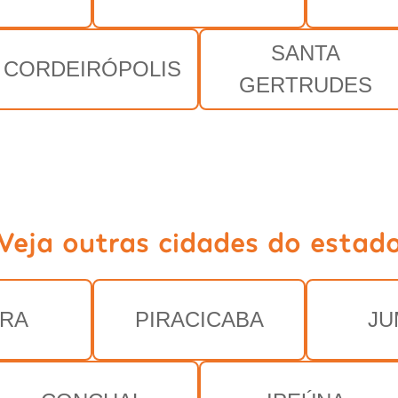
SANTA
CORDEIRÓPOLIS
GERTRUDES
Veja outras cidades do estad
IRA
PIRACICABA
JU