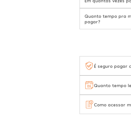
Em quantas vezes po
Quanto tempo pra mu
pagar?
É seguro pagar 
Quanto tempo le
Como acessar m