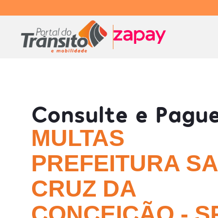
Consulte e Pagu
MULTAS
PREFEITURA S
CRUZ DA
CONCEIÇÃO - S