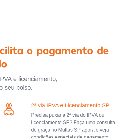
cilita o pagamento de
lo
IPVA e licenciamento,
o seu bolso.
2ª via IPVA e Licenciamento SP
Precisa puxar a 2ª via do IPVA ou
licenciamento SP? Faça uma consulta
de graça no Multas SP agora e veja
condições especiais de pagamento.