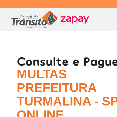
Consulte e Pagu
MULTAS
PREFEITURA
TURMALINA - S
ONLINE