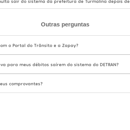
lta sair do sistema da prefeitura de Turmalina depois d
Outras perguntas
com o Portal do Trânsito e a Zapay?
va para meus débitos saírem do sistema do DETRAN?
eus comprovantes?