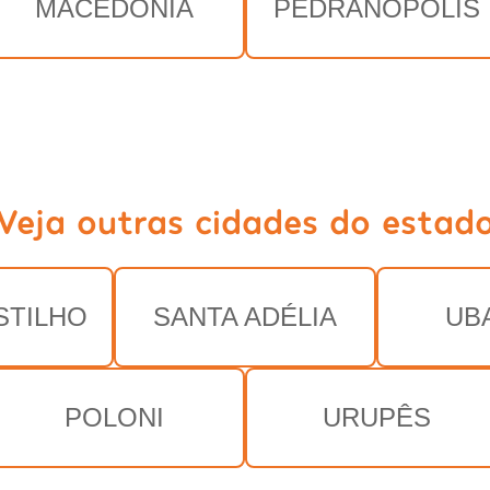
MACEDÔNIA
PEDRANÓPOLIS
Veja outras cidades do estad
STILHO
SANTA ADÉLIA
UB
POLONI
URUPÊS