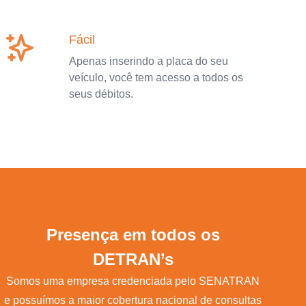
Fácil
Apenas inserindo a placa do seu
veículo, você tem acesso a todos os
seus débitos.
Presença em todos os
DETRAN’s
Somos uma empresa credenciada pelo SENATRAN
e possuímos a maior cobertura nacional de consultas