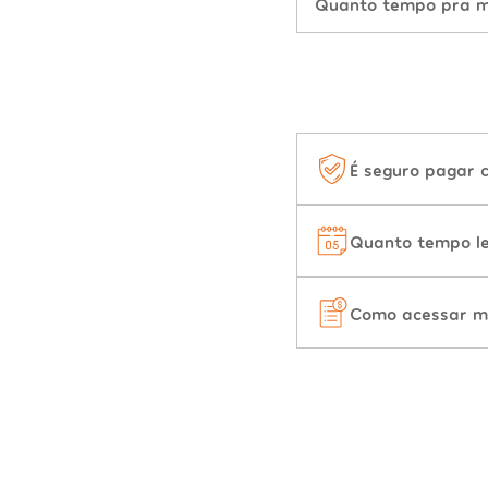
Quanto tempo pra mu
É seguro pagar 
Quanto tempo le
Como acessar m