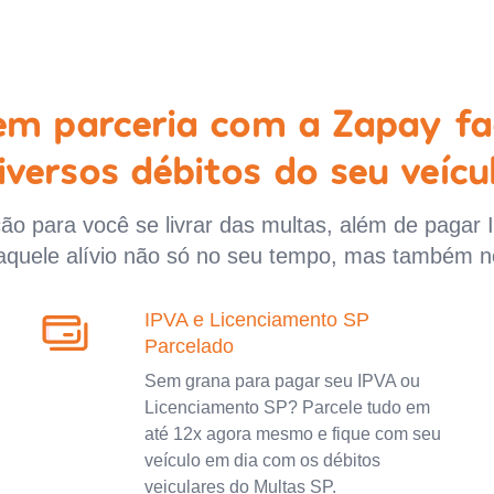
 em parceria com a Zapay fa
iversos débitos do seu veícu
o para você se livrar das multas, além de pagar 
aquele alívio não só no seu tempo, mas também n
IPVA e Licenciamento SP
Parcelado
Sem grana para pagar seu IPVA ou
Licenciamento SP? Parcele tudo em
até 12x agora mesmo e fique com seu
veículo em dia com os débitos
veiculares do Multas SP.