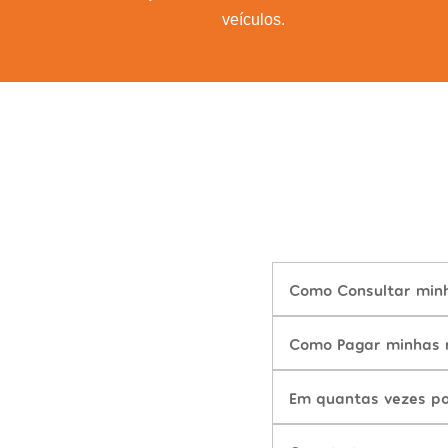
veículos.
Como Consultar minh
Como Pagar minhas m
Em quantas vezes po