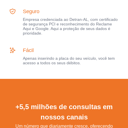
Seguro
Empresa credenciada ao Detran-AL, com certificado
de segurança PCI e reconhecimento do Reclame
Aqui e Google. Aqui a proteção de seus dados é
prioridade.
Fácil
Apenas inserindo a placa do seu veículo, você tem
acesso a todos os seus débitos.
+5,5 milhões de consultas em
nossos canais
Um número que diariamente cresce, oferecendo