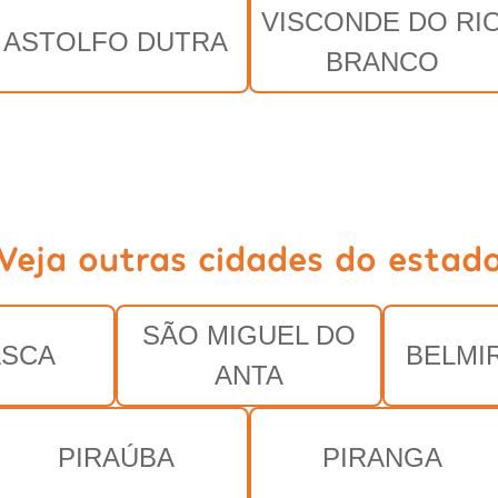
VISCONDE DO RI
ASTOLFO DUTRA
BRANCO
Veja outras cidades do estad
SÃO MIGUEL DO
ASCA
BELMI
ANTA
PIRAÚBA
PIRANGA