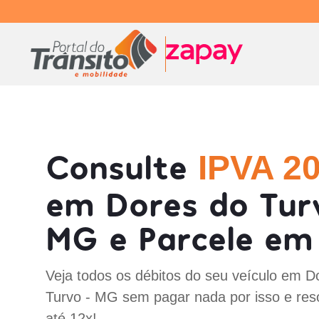
Consulte
IPVA 2
em Dores do Tur
MG e Parcele em 
Veja todos os débitos do seu veículo em D
Turvo - MG sem pagar nada por isso e res
até 12x!