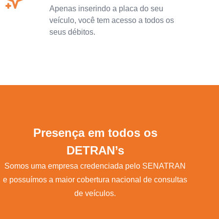
Apenas inserindo a placa do seu
veículo, você tem acesso a todos os
seus débitos.
Presença em todos os
DETRAN’s
Somos uma empresa credenciada pelo SENATRAN
e possuímos a maior cobertura nacional de consultas
de veículos.