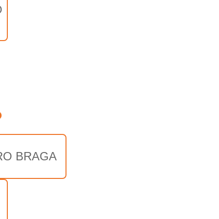
O
o
RO BRAGA