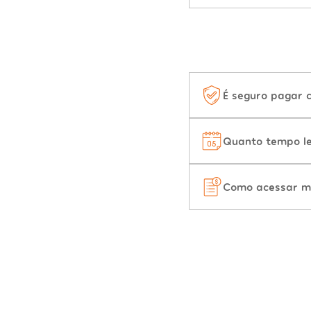
É seguro pagar 
Quanto tempo le
Como acessar m