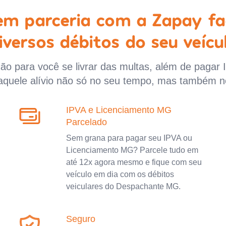
 em parceria com a Zapay fa
iversos débitos do seu veícu
o para você se livrar das multas, além de pagar 
aquele alívio não só no seu tempo, mas também n
IPVA e Licenciamento MG
Parcelado
Sem grana para pagar seu IPVA ou
Licenciamento MG? Parcele tudo em
até 12x agora mesmo e fique com seu
veículo em dia com os débitos
veiculares do Despachante MG.
Seguro