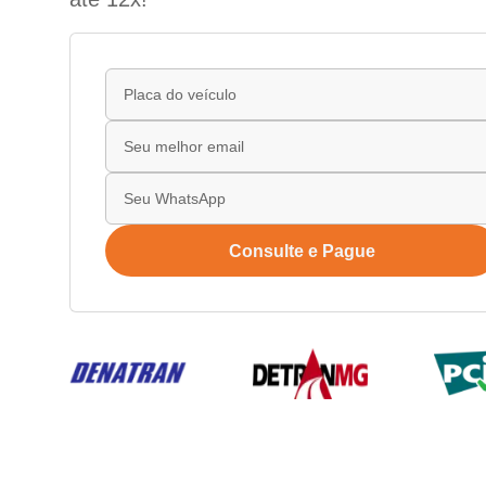
Consulte e Pague