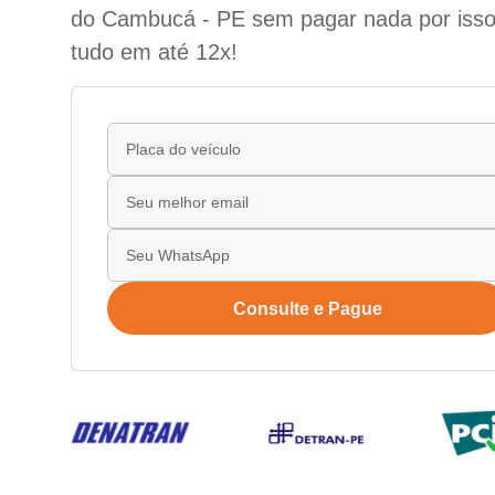
do Cambucá - PE sem pagar nada por isso
tudo em até 12x!
Consulte e Pague