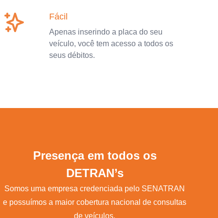
Fácil
Apenas inserindo a placa do seu
veículo, você tem acesso a todos os
seus débitos.
Presença em todos os
DETRAN’s
Somos uma empresa credenciada pelo SENATRAN
e possuímos a maior cobertura nacional de consultas
de veículos.