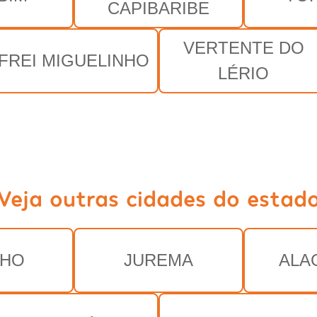
CAPIBARIBE
VERTENTE DO
FREI MIGUELINHO
LÉRIO
Veja outras cidades do estad
NHO
JUREMA
ALA