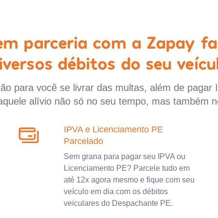
 em parceria com a Zapay fa
iversos débitos do seu veícu
o para você se livrar das multas, além de pagar 
aquele alívio não só no seu tempo, mas também n
IPVA e Licenciamento PE
Parcelado
Sem grana para pagar seu IPVA ou
Licenciamento PE? Parcele tudo em
até 12x agora mesmo e fique com seu
veículo em dia com os débitos
veiculares do Despachante PE.