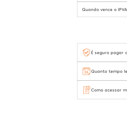
Quando vence o IPV
É seguro pagar 
Quanto tempo le
Como acessar m