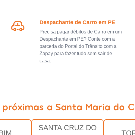
Despachante de Carro em PE
Precisa pagar débitos de Carro em um
Despachante em PE? Conte com a
parceria do Portal do Trânsito com a
Zapay para fazer tudo sem sair de
casa.
s próximas a Santa Maria do 
SANTA CRUZ DO
BIM
TO