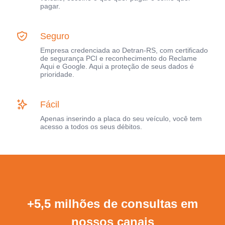
pagar.
Seguro
Empresa credenciada ao Detran-RS, com certificado
de segurança PCI e reconhecimento do Reclame
Aqui e Google. Aqui a proteção de seus dados é
prioridade.
Fácil
Apenas inserindo a placa do seu veículo, você tem
acesso a todos os seus débitos.
+5,5 milhões de consultas em
nossos canais