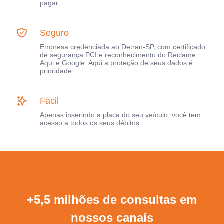
pagar.
Seguro
Empresa credenciada ao Detran-SP, com certificado
de segurança PCI e reconhecimento do Reclame
Aqui e Google. Aqui a proteção de seus dados é
prioridade.
Fácil
Apenas inserindo a placa do seu veículo, você tem
acesso a todos os seus débitos.
+5,5 milhões de consultas em
nossos canais