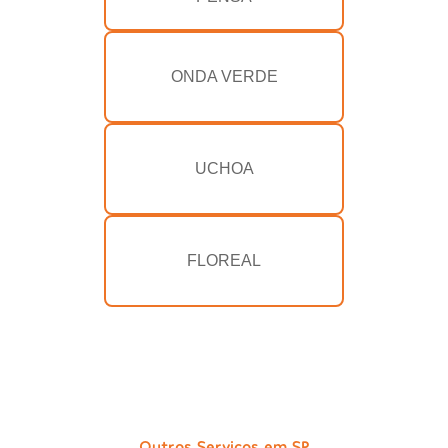
ONDA VERDE
UCHOA
FLOREAL
Outros Serviços em SP