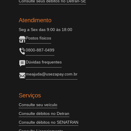
Consulte seus débitos no Detran-SE
Atendimento
Seg a Sex das 9:00 às 18:00
Postos físicos
0800-887-0499
Dúvidas frequentes
meajuda@usezapay.com.br
Serviços
Consulte seu veículo
Consulte débitos no Detran
Consulte débitos no SENATRAN