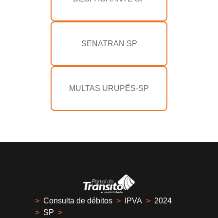
SENATRAN SP
MULTAS URUPÊS-SP
>
Consulta de débitos
>
IPVA
>
2024
>
SP
>