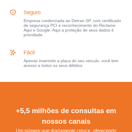
Seguro
Empresa credenciada ao Detran-SP, com certificado
de segurança PCI e reconhecimento do Reclame
Aqui e Google. Aqui a proteção de seus dados é
prioridade.
Fácil
Apenas inserindo a placa do seu veículo, você tem
acesso a todos os seus débitos.
+5,5 milhões de consultas em
nossos canais
Um número que diariamente cresce, oferecendo